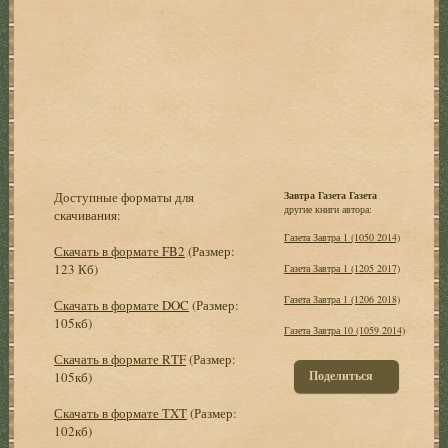
Доступные форматы для
Завтра Газета Газета
другие книги автора:
скачивания:
Газета Завтра 1 (1050 2014)
Скачать в формате FB2
(Размер:
123 Кб)
Газета Завтра 1 (1205 2017)
Газета Завтра 1 (1206 2018)
Скачать в формате DOC
(Размер:
105кб)
Газета Завтра 10 (1059 2014)
Скачать в формате RTF
(Размер:
Поделиться
105кб)
Скачать в формате TXT
(Размер:
102кб)