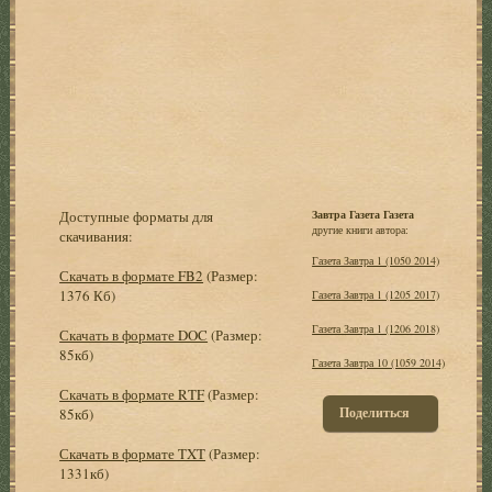
Доступные форматы для
Завтра Газета Газета
другие книги автора:
скачивания:
Газета Завтра 1 (1050 2014)
Скачать в формате FB2
(Размер:
1376 Кб)
Газета Завтра 1 (1205 2017)
Газета Завтра 1 (1206 2018)
Скачать в формате DOC
(Размер:
85кб)
Газета Завтра 10 (1059 2014)
Скачать в формате RTF
(Размер:
Поделиться
85кб)
Скачать в формате TXT
(Размер:
1331кб)