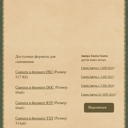
Доступные форматы для
Завтра Газета Газета
другие книги автора:
скачивания:
Газета Завтра 1 (1050 2014)
Скачать в формате FB2
(Размер:
517 Кб)
Газета Завтра 1 (1205 2017)
Газета Завтра 1 (1206 2018)
Скачать в формате DOC
(Размер:
60кб)
Газета Завтра 10 (1059 2014)
Скачать в формате RTF
(Размер:
Поделиться
60кб)
Скачать в формате TXT
(Размер:
514кб)