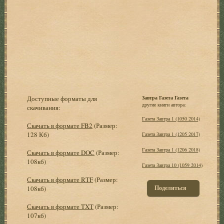
Доступные форматы для
Завтра Газета Газета
другие книги автора:
скачивания:
Газета Завтра 1 (1050 2014)
Скачать в формате FB2
(Размер:
128 Кб)
Газета Завтра 1 (1205 2017)
Газета Завтра 1 (1206 2018)
Скачать в формате DOC
(Размер:
108кб)
Газета Завтра 10 (1059 2014)
Скачать в формате RTF
(Размер:
Поделиться
108кб)
Скачать в формате TXT
(Размер:
107кб)