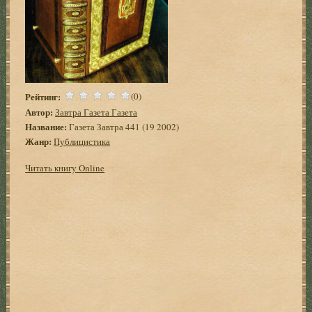
Рейтинг:
(0)
Автор:
Завтра Газета Газета
Название:
Газета Завтра 441 (19 2002)
Жанр:
Публицистика
Читать книгу Online