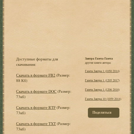
Доступные форматы для
Завтра Газета Газета
другие книги автора:
скачивания:
Газета Завтра 1 (1050 2014)
Скачать в формате FB2
(Размер:
88 Кб)
Газета Завтра 1 (1205 2017)
Газета Завтра 1 (1206 2018)
Скачать в формате DOC
(Размер:
73кб)
Газета Завтра 10 (1059 2014)
Скачать в формате RTF
(Размер:
Поделиться
73кб)
Скачать в формате TXT
(Размер:
73кб)