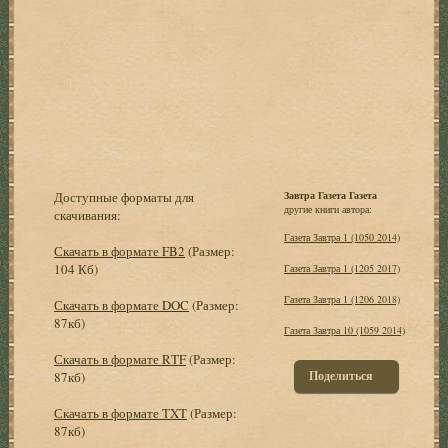
Доступные форматы для
Завтра Газета Газета
другие книги автора:
скачивания:
Газета Завтра 1 (1050 2014)
Скачать в формате FB2
(Размер:
104 Кб)
Газета Завтра 1 (1205 2017)
Газета Завтра 1 (1206 2018)
Скачать в формате DOC
(Размер:
87кб)
Газета Завтра 10 (1059 2014)
Скачать в формате RTF
(Размер:
Поделиться
87кб)
Скачать в формате TXT
(Размер:
87кб)