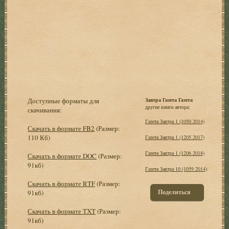
Доступные форматы для
Завтра Газета Газета
другие книги автора:
скачивания:
Газета Завтра 1 (1050 2014)
Скачать в формате FB2
(Размер:
110 Кб)
Газета Завтра 1 (1205 2017)
Газета Завтра 1 (1206 2018)
Скачать в формате DOC
(Размер:
91кб)
Газета Завтра 10 (1059 2014)
Скачать в формате RTF
(Размер:
Поделиться
91кб)
Скачать в формате TXT
(Размер:
91кб)