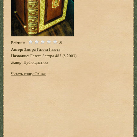
Рейтинг:
(0)
Автор:
Завтра Газета Газета
Название:
Газета Завтра 483 (8 2003)
Жанр:
Публицистика
Читать книгу Online