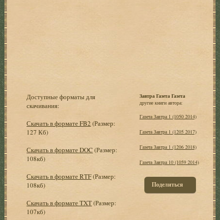
Доступные форматы для
Завтра Газета Газета
другие книги автора:
скачивания:
Газета Завтра 1 (1050 2014)
Скачать в формате FB2
(Размер:
127 Кб)
Газета Завтра 1 (1205 2017)
Газета Завтра 1 (1206 2018)
Скачать в формате DOC
(Размер:
108кб)
Газета Завтра 10 (1059 2014)
Скачать в формате RTF
(Размер:
Поделиться
108кб)
Скачать в формате TXT
(Размер:
107кб)