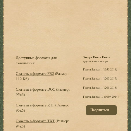
Доступные форматы для
Завтра Газета Газета
другие книги автора:
скачивания:
Газета Завтра 1 (1050 2014)
Скачать в формате FB2
(Размер:
112 Кб)
Газета Завтра 1 (1205 2017)
Газета Завтра 1 (1206 2018)
Скачать в формате DOC
(Размер:
95кб)
Газета Завтра 10 (1059 2014)
Скачать в формате RTF
(Размер:
Поделиться
95кб)
Скачать в формате TXT
(Размер:
94кб)