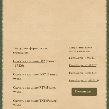
Доступные форматы для
Завтра Газета Газета
другие книги автора:
скачивания:
Газета Завтра 1 (1050 2014)
Скачать в формате FB2
(Размер:
117 Кб)
Газета Завтра 1 (1205 2017)
Газета Завтра 1 (1206 2018)
Скачать в формате DOC
(Размер:
98кб)
Газета Завтра 10 (1059 2014)
Скачать в формате RTF
(Размер:
Поделиться
98кб)
Скачать в формате TXT
(Размер:
97кб)