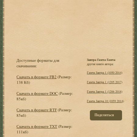
Доступные форматы для
Завтра Газета Газета
другие книги автора:
скачивания:
Газета Завтра 1 (1050 2014)
Скачать в формате FB2
(Размер:
138 Кб)
Газета Завтра 1 (1205 2017)
Газета Завтра 1 (1206 2018)
Скачать в формате DOC
(Размер:
85кб)
Газета Завтра 10 (1059 2014)
Скачать в формате RTF
(Размер:
Поделиться
85кб)
Скачать в формате TXT
(Размер:
111кб)