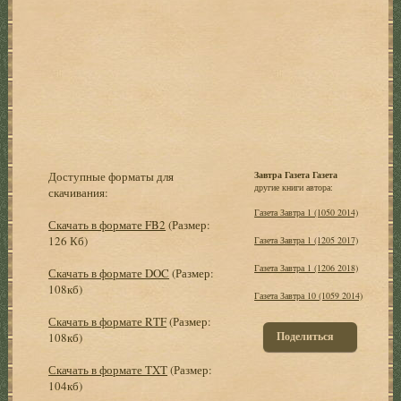
Доступные форматы для
Завтра Газета Газета
другие книги автора:
скачивания:
Газета Завтра 1 (1050 2014)
Скачать в формате FB2
(Размер:
126 Кб)
Газета Завтра 1 (1205 2017)
Газета Завтра 1 (1206 2018)
Скачать в формате DOC
(Размер:
108кб)
Газета Завтра 10 (1059 2014)
Скачать в формате RTF
(Размер:
Поделиться
108кб)
Скачать в формате TXT
(Размер:
104кб)