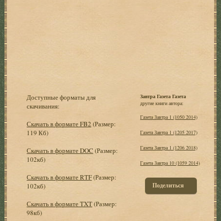
Доступные форматы для
Завтра Газета Газета
другие книги автора:
скачивания:
Газета Завтра 1 (1050 2014)
Скачать в формате FB2
(Размер:
119 Кб)
Газета Завтра 1 (1205 2017)
Газета Завтра 1 (1206 2018)
Скачать в формате DOC
(Размер:
102кб)
Газета Завтра 10 (1059 2014)
Скачать в формате RTF
(Размер:
Поделиться
102кб)
Скачать в формате TXT
(Размер:
98кб)