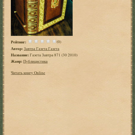
Рейтинг:
(0)
Автор:
Завтра Газета Газета
Название:
Газета Завтра 871 (30 2010)
Жанр:
Публицистика
Читать книгу Online