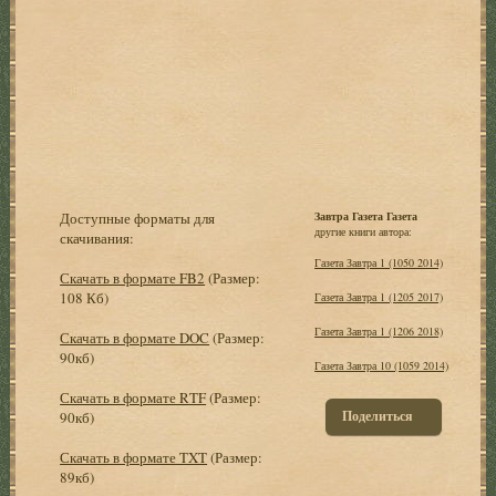
Доступные форматы для
Завтра Газета Газета
другие книги автора:
скачивания:
Газета Завтра 1 (1050 2014)
Скачать в формате FB2
(Размер:
108 Кб)
Газета Завтра 1 (1205 2017)
Газета Завтра 1 (1206 2018)
Скачать в формате DOC
(Размер:
90кб)
Газета Завтра 10 (1059 2014)
Скачать в формате RTF
(Размер:
Поделиться
90кб)
Скачать в формате TXT
(Размер:
89кб)