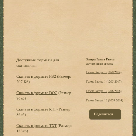
Доступные форматы для
Завтра Газета Газета
другие книги автора:
скачивания:
Газета Завтра 1 (1050 2014)
Скачать в формате FB2
(Размер:
207 Кб)
Газета Завтра 1 (1205 2017)
Газета Завтра 1 (1206 2018)
Скачать в формате DOC
(Размер:
86кб)
Газета Завтра 10 (1059 2014)
Скачать в формате RTF
(Размер:
Поделиться
86кб)
Скачать в формате TXT
(Размер:
183кб)