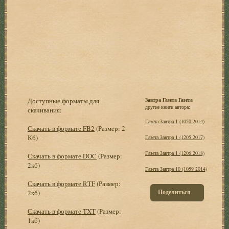
Доступные форматы для
Завтра Газета Газета
другие книги автора:
скачивания:
Газета Завтра 1 (1050 2014)
Скачать в формате FB2
(Размер: 2
Кб)
Газета Завтра 1 (1205 2017)
Газета Завтра 1 (1206 2018)
Скачать в формате DOC
(Размер:
2кб)
Газета Завтра 10 (1059 2014)
Скачать в формате RTF
(Размер:
Поделиться
2кб)
Скачать в формате TXT
(Размер:
1кб)