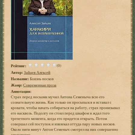
Рейтинг:
(0)
Автор:
Зайцев Алексей
Название:
Боязнь носков
Жанр:
Современная проза
Аннотация:
Страх перед носками мучил Антона Семеныча всю его
сознательную жизнь. Как только он просыпался и вставал с
кровати, чтобы начать собираться на работу, страх пронизывал
его насквозь. Подолгу он стоял перед шкафом и ждал того
трепетного момента, когда его придется открыть. Потом
совершал сей поступок и извлекал оттуда пару новых носков.
Около пяти минут Антон Семеныч смотрел на них совершенно
отупевшим...