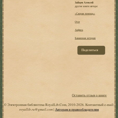
Зайцев Алексей
другие книги автора:
«Скорая помощь»
Over
Анфиса
Банановая история
Поделиться
Оставить отзыв о книге
© Электронная библиотека RoyalLib.Com, 2010-2026. Контактный e-mail:
royallib.ru@gmail.com
|
Авторам и правообладателям