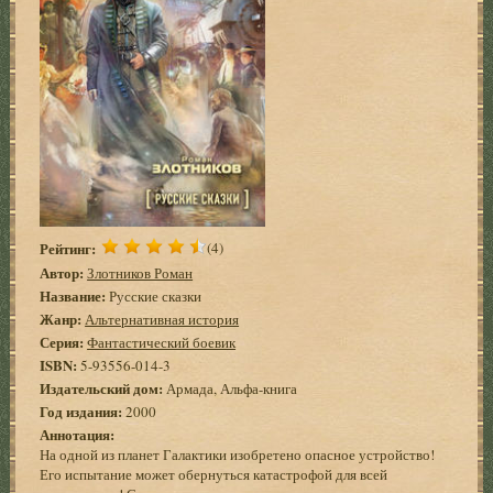
Рейтинг:
(4)
Автор:
Злотников Роман
Название:
Русские сказки
Жанр:
Альтернативная история
Серия:
Фантастический боевик
ISBN:
5-93556-014-3
Издательский дом:
Армада, Альфа-книга
Год издания:
2000
Аннотация:
На одной из планет Галактики изобретено опасное устройство!
Его испытание может обернуться катастрофой для всей