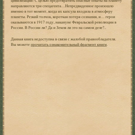
цивилизации! С целью предотвратить опасные опыты на планету
направляются три спецагента…Непредвиденное произошло
именно в тот момент, когда их капсула входила в атмосферу
планеты. Резкий толчок, короткая потеря сознания, и… герои
оказываются в 1917 году, накануне Февральской революции в
России. В России ли? Да и Земля ли это на самом деле?..
Данная книга недоступна в связи с жалобой правообладателя.
Вы можете
прочитать ознакомительный фрагмент книги
.