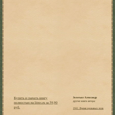
Купить и скачать книгу
Золотько Александр
другие книги автора:
полностью на litres.ru за 59,90
руб.
1941: Время кровавых псов