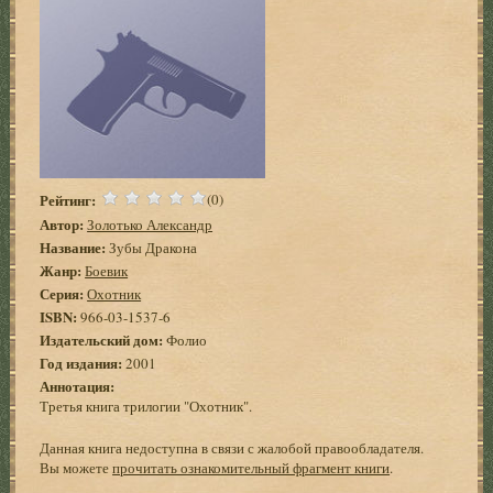
Рейтинг:
(0)
Автор:
Золотько Александр
Название:
Зубы Дракона
Жанр:
Боевик
Серия:
Охотник
ISBN:
966-03-1537-6
Издательский дом:
Фолио
Год издания:
2001
Аннотация:
Третья книга трилогии "Охотник".
Данная книга недоступна в связи с жалобой правообладателя.
Вы можете
прочитать ознакомительный фрагмент книги
.