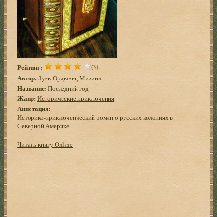
Рейтинг:
(3)
Автор:
Зуев-Ордынец Михаил
Название:
Последний год
Жанр:
Исторические приключения
Аннотация:
Историко-приключенческий роман о русских колониях в
Северной Америке.
Читать книгу Online