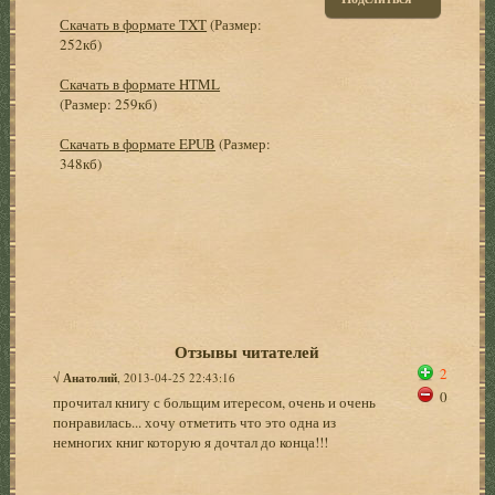
Скачать в формате TXT
(Размер:
252кб)
Скачать в формате HTML
(Размер: 259кб)
Скачать в формате EPUB
(Размер:
348кб)
Отзывы читателей
2
√
Анатолий
, 2013-04-25 22:43:16
0
прочитал книгу с больщим итересом, очень и очень
понравилась... хочу отметить что это одна из
немногих книг которую я дочтал до конца!!!