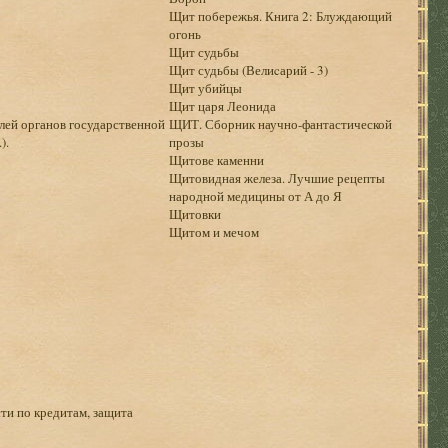
Щит побережья. Книга 2: Блуждающий
огонь
Щит судьбы
Щит судьбы (Велиcарий - 3)
Щит убийцы
Щит царя Леонида
лей органов государственной
ЩИТ. Сборник научно-фантастической
).
прозы
Щитове каменни
Щитовидная железа. Лучшие рецепты
народной медицины от А до Я
Щитовки
Щитом и мечом
ти по кредитам, защита