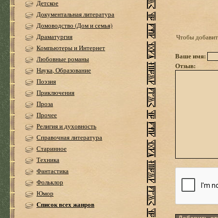
Детское
Документальная литература
Домоводство (Дом и семья)
Драматургия
Чтобы добавить
Компьютеры и Интернет
Ваше имя:
Любовные романы
Отзыв:
Наука, Образование
Поэзия
Приключения
Проза
Прочее
Религия и духовность
Справочная литература
Старинное
Техника
Фантастика
Фольклор
Юмор
Список всех жанров