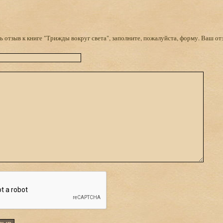
 отзыв к книге "Трижды вокруг света", заполните, пожалуйста, форму. Ваш от