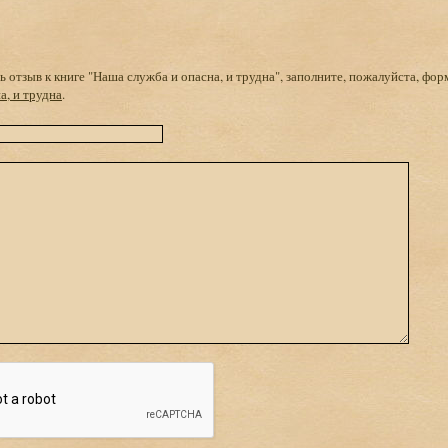
 отзыв к книге "Наша служба и опасна, и трудна", заполните, пожалуйста, фор
а, и трудна
.