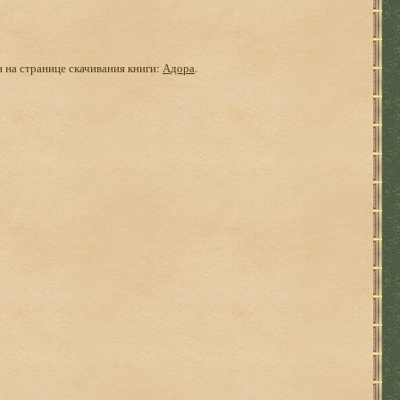
н на странице скачивания книги:
Адора
.