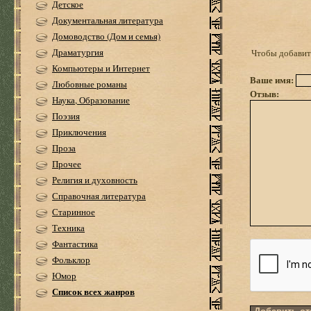
Детское
Документальная литература
Домоводство (Дом и семья)
Драматургия
Чтобы добавить
Компьютеры и Интернет
Ваше имя:
Любовные романы
Отзыв:
Наука, Образование
Поэзия
Приключения
Проза
Прочее
Религия и духовность
Справочная литература
Старинное
Техника
Фантастика
Фольклор
Юмор
Список всех жанров