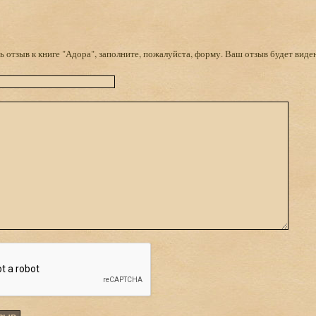
 отзыв к книге "Адора", заполните, пожалуйста, форму. Ваш отзыв будет виде