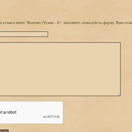
 отзыв к книге "Контакт (Чужие - 4)", заполните, пожалуйста, форму. Ваш отз