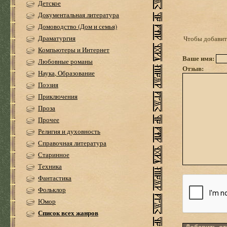
Детское
Документальная литература
Домоводство (Дом и семья)
Драматургия
Чтобы добавить
Компьютеры и Интернет
Ваше имя:
Любовные романы
Отзыв:
Наука, Образование
Поэзия
Приключения
Проза
Прочее
Религия и духовность
Справочная литература
Старинное
Техника
Фантастика
Фольклор
Юмор
Список всех жанров