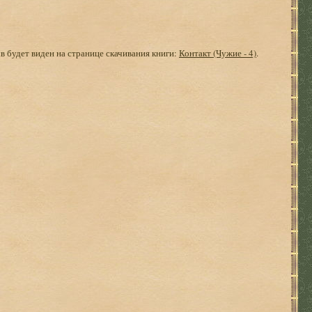
ыв будет виден на странице скачивания книги:
Контакт (Чужие - 4)
.