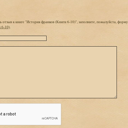
 отзыв к книге "История франков (Книги 6-10)", заполните, пожалуйста, форму
 6-10)
.