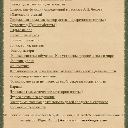
Сказка - для светлого ума закваска
Смысловые функции определений в рассказе А.П. Чехова
«Хамелеон»[статья]
Социальная среда как фактор детской одаренности (статья)
Спросите у Пушкина[статья]
Сядьте на пол
Топ-топ, каблучок
Топ-хлоп, малыши
Точка, точка, запятая
Фактор матери
Финская система обучения. Как устроены лучшие школы в мире
Финские уроки
Фонематика
Формирование и развитие предметно-практической деятельности
на индивидуальных занятиях
Французские дети не плюются едой [секреты воспитания из
Парижа]
Что такое грамматические категории (статья)
Чудеса активного слушания
Экспериментальная деятельность детей среднего и старшего
дошкольного возраста
© Электронная библиотека RoyalLib.Com, 2010-2026. Контактный e-mail:
royallib.ru@gmail.com
|
Авторам и правообладателям