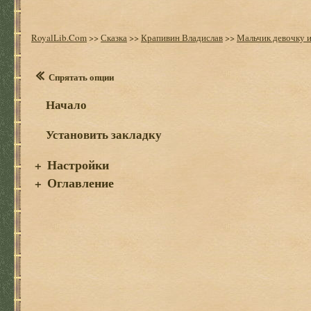
RoyalLib.Com
>>
Сказка
>>
Крапивин Владислав
>>
Мальчик девочку ис
Спрятать опции
Начало
Установить закладку
Настройки
+
Оглавление
+