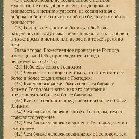
мудрости, не есть добром в себе, но добром по
видимости, и истина мудрости, не соединенная с
добром любви, не есть истиной в себе, но истиной по
видимости
(16) Господь не терпит, дабы что-либо было
разделено, поэтому всякая вещь должна быть в добре и
в то же время в истине или во зле и в то же время во
лжи
Глава вторая. Божественное провидение Господа
имеет целью Небо, происходящее из рода
человеческого (27-45)
(28) Небо есть союз с Господом
(32) Человек от сотворения таков, что он может все
более и более соединяться с Господом
(33) Как человек может быть сочетаем ближе и
ближе с Господом и затем как это сочетание
представляется более и более близким
(33) Как это сочетание представляется более и более
близким
(34) Чем ближе человек в союзе с Господом, тем он
становится разумнее
(37) Чем ближе человек соединен с Господом, тем он
счастливее
(42) Чем ближе человек соединяется с Господом, тем