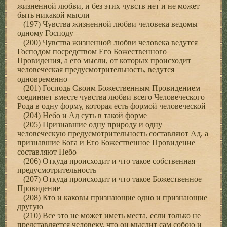
жизненной любви, и без этих чувств нет и не может
быть никакой мысли
(197) Чувства жизненной любви человека ведомы
одному Господу
(200) Чувства жизненной любви человека ведутся
Господом посредством Его Божественного
Провидения, а его мысли, от которых происходит
человеческая предусмотрительность, ведутся
одновременно
(201) Господь Своим Божественным Провидением
соединяет вместе чувства любви всего Человеческого
Рода в одну форму, которая есть формой человеческой
(204) Небо и Ад суть в такой форме
(205) Признавшие одну природу и одну
человеческую предусмотрительность составляют Ад, а
признавшие Бога и Его Божественное Провидение
составляют Небо
(206) Откуда происходит и что такое собственная
предусмотрительность
(207) Откуда происходит и что такое Божественное
Провидение
(208) Кто и каковы признающие одно и признающие
другую
(210) Все это не может иметь места, если только не
представляется человеку, что он мыслит сам собою и