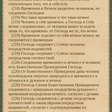
относительно того, что в себе есть
(218) Временное и Вечное разделено человеком, но
соединено Господом
(219) Что такое временное и что такое вечное
(219) Человек в себе временен, а Господь в Себе
вечен; следовательно, от человека может исходить
лишь то, что временно, от Господа же то, что вечно
(219) Временное отделяет от себя вечное вечное же
соединяется с временным
(219) Господь соединяет с Собою человека
посредством видимостей
(219) Господь соединяет с Собою человека
посредством соответствий
(220) Соединение временного и вечного в человеке
есть Божественным Провидением Господа
(220) От Божественного Провидения дабы человек
освобождался смертию природного и временного и
облекался в духовное и вечное
(220) Господь Своим Божественным Провидением
соединяется с природным посредством духовного с
временным посредством вечного, согласно с делами
(220) Господь соединяется с делами посредством
соответствий и таким образом посредством
видимостей, согласно с подтверждениями их
человеком