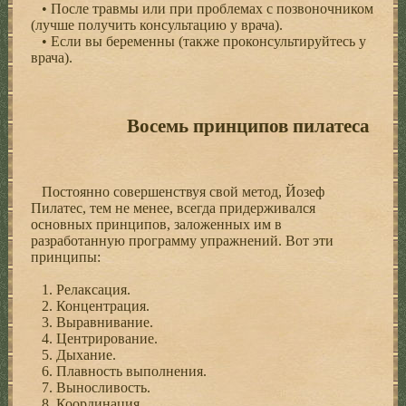
• После травмы или при проблемах с позвоночником
(лучше получить консультацию у врача).
• Если вы беременны (также проконсультируйтесь у
врача).
Восемь принципов пилатеса
Постоянно совершенствуя свой метод, Йозеф
Пилатес, тем не менее, всегда придерживался
основных принципов, заложенных им в
разработанную программу упражнений. Вот эти
принципы:
1. Релаксация.
2. Концентрация.
3. Выравнивание.
4. Центрирование.
5. Дыхание.
6. Плавность выполнения.
7. Выносливость.
8. Координация.