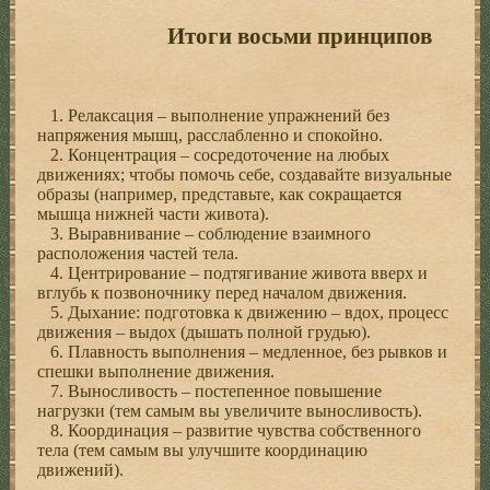
Итоги восьми принципов
1. Релаксация – выполнение упражнений без
напряжения мышц, расслабленно и спокойно.
2. Концентрация – сосредоточение на любых
движениях; чтобы помочь себе, создавайте визуальные
образы (например, представьте, как сокращается
мышца нижней части живота).
3. Выравнивание – соблюдение взаимного
расположения частей тела.
4. Центрирование – подтягивание живота вверх и
вглубь к позвоночнику перед началом движения.
5. Дыхание: подготовка к движению – вдох, процесс
движения – выдох (дышать полной грудью).
6. Плавность выполнения – медленное, без рывков и
спешки выполнение движения.
7. Выносливость – постепенное повышение
нагрузки (тем самым вы увеличите выносливость).
8. Координация – развитие чувства собственного
тела (тем самым вы улучшите координацию
движений).