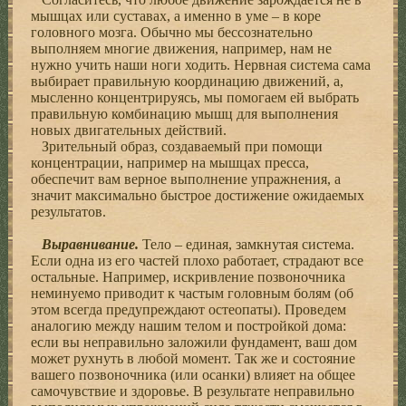
мышцах или суставах, а именно в уме – в коре
головного мозга. Обычно мы бессознательно
выполняем многие движения, например, нам не
нужно учить наши ноги ходить. Нервная система сама
выбирает правильную координацию движений, а,
мысленно концентрируясь, мы помогаем ей выбрать
правильную комбинацию мышц для выполнения
новых двигательных действий.
Зрительный образ, создаваемый при помощи
концентрации, например на мышцах пресса,
обеспечит вам верное выполнение упражнения, а
значит максимально быстрое достижение ожидаемых
результатов.
Выравнивание.
Тело – единая, замкнутая система.
Если одна из его частей плохо работает, страдают все
остальные. Например, искривление позвоночника
неминуемо приводит к частым головным болям (об
этом всегда предупреждают остеопаты). Проведем
аналогию между нашим телом и постройкой дома:
если вы неправильно заложили фундамент, ваш дом
может рухнуть в любой момент. Так же и состояние
вашего позвоночника (или осанки) влияет на общее
самочувствие и здоровье. В результате неправильно