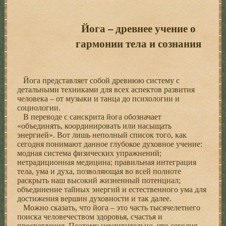
Йога – древнее учение о
гармонии тела и сознания
Йога представляет собой древнюю систему с
детальными техниками для всех аспектов развития
человека – от музыки и танца до психологии и
социологии.
В переводе с санскрита йога обозначает
«объединять, координировать или насыщать
энергией». Вот лишь неполный список того, как
сегодня понимают данное глубокое духовное учение:
модная система физических упражнений;
нетрадиционная медицина; правильная интеграция
тела, ума и духа, позволяющая во всей полноте
раскрыть наш высокий жизненный потенциал;
объединение тайных энергий и естественного ума для
достижения вершин духовности и так далее.
Можно сказать, что йога – это часть тысячелетнего
поиска человечеством здоровья, счастья и
просветления. Поэтому неудивительно, что сегодня