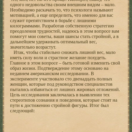
одного недовольства своим внешним видом – мало.
Необходимо раскачать то, что психологи называют
мотивацией, а еще определить, что именно для вас
служит препятствием в борьбе с лишними
килограммами. Разработав собственную стратегию
преодоления трудностей, надеюсь в этом вопросе вам
помогут мои советы, ваши шансы стать стройной, а в
дальнейшем удерживать оптимальный вес,
значительно возрастут.
Итак, чтобы стабильно снижать лишний вес, мало
иметь силу воли и страстное желание похудеть.
Главное в этом вопросе – быть готовой изменить свой
образ жизни. Подтверждение этому основано на
недавнем американском исследовании. В
эксперименте участвовало сто двенадцать полных
женщин, которые под руководством специалистов
пытались избавиться от лишних жировых отложений.
Цель исследования заключалась в выявлении тех
стереотипов сознания и поведения, которые стоят на
пути к достижению стройной фигуры. Итог был
следующий: