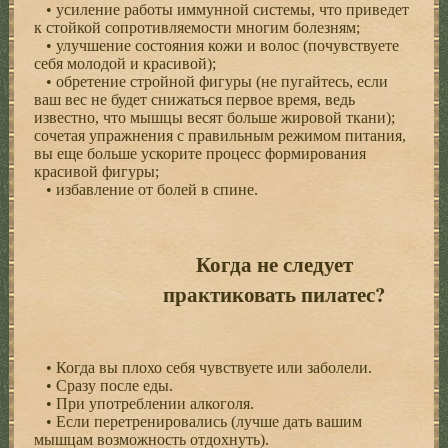
• усиление работы иммунной системы, что приведет
к стойкой сопротивляемости многим болезням;
• улучшение состояния кожи и волос (почувствуете
себя молодой и красивой);
• обретение стройной фигуры (не пугайтесь, если
ваш вес не будет снижаться первое время, ведь
известно, что мышцы весят больше жировой ткани);
сочетая упражнения с правильным режимом питания,
вы еще больше ускорите процесс формирования
красивой фигуры;
• избавление от болей в спине.
Когда не следует
практиковать пилатес?
• Когда вы плохо себя чувствуете или заболели.
• Сразу после еды.
• При употреблении алкоголя.
• Если перетренировались (лучше дать вашим
мышцам возможность отдохнуть).