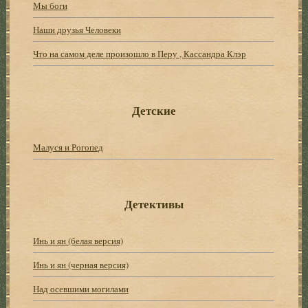
Мы боги
Наши друзья Человеки
Что на самом деле произошло в Перу , Кассандра Клэр
Детские
Малуся и Рогопед
Детективы
Инь и ян (белая версия)
Инь и ян (черная версия)
Над осевшими могилами