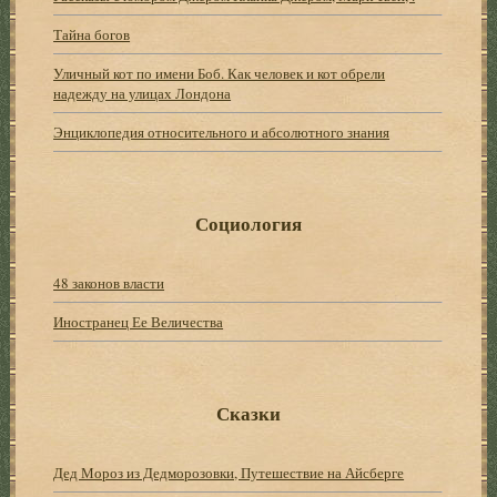
Тайна богов
Уличный кот по имени Боб. Как человек и кот обрели
надежду на улицах Лондона
Энциклопедия относительного и абсолютного знания
Социология
48 законов власти
Иностранец Ее Величества
Сказки
Дед Мороз из Дедморозовки, Путешествие на Айсберге