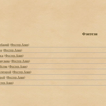
Фэнтези
рбаций
(
Фостер Алан
)
да
(
Фостер Алан
)
нса
(
Фостер Алан
)
 музыка
(
Фостер Алан
)
бства
(
Фостер Алан
)
 гитарой
(
Фостер Алан
)
арой
(
Фостер Алан
)
тер Алан
)