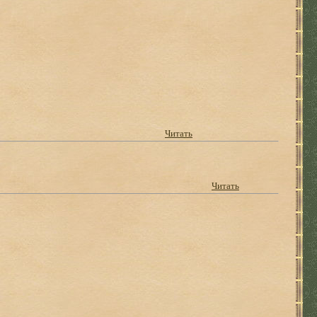
Читать
Читать