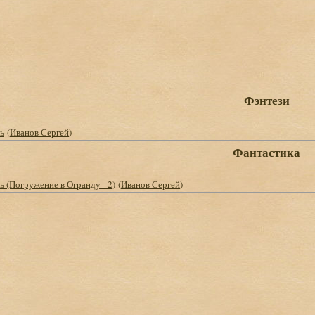
Фэнтези
ь
(
Иванов Сергей
)
Фантастика
ь (Погружение в Огранду - 2)
(
Иванов Сергей
)