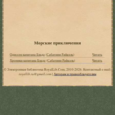
Морские приключения
Одиссея капитана Блада
(
Сабатини Рафаэль
)
Читать
Хроники капитана Блада
(
Сабатини Рафаэль
)
Читать
© Электронная библиотека RoyalLib.Com, 2010-2026. Контактный e-mail:
royallib.ru@gmail.com
|
Авторам и правообладателям