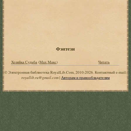
Фэнтези
Хозяйка Судьба
(
Мах Макс
)
Читать
© Электронная библиотека RoyalLib.Com, 2010-2026. Контактный e-mail:
royallib.ru@gmail.com
|
Авторам и правообладателям