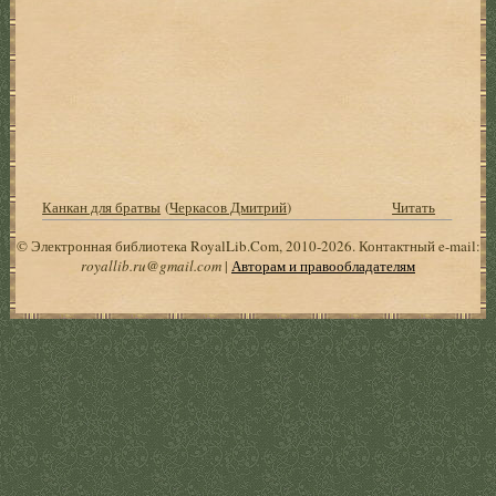
Канкан для братвы
(
Черкасов Дмитрий
)
Читать
© Электронная библиотека RoyalLib.Com, 2010-2026. Контактный e-mail:
royallib.ru@gmail.com
|
Авторам и правообладателям