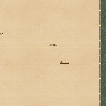
ые
Читать
Читать