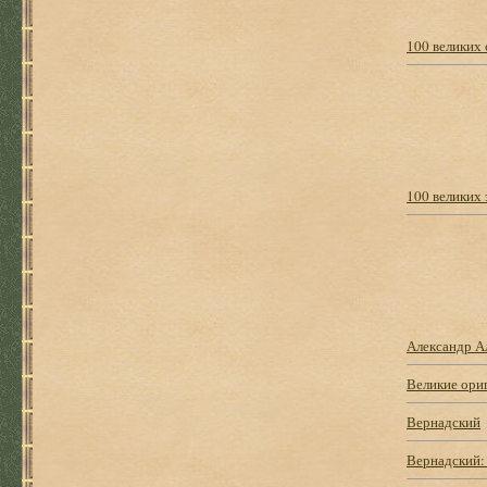
100 великих 
100 великих
Александр А
Великие ори
Вернадский
Вернадский: 