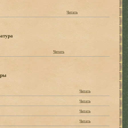
Читать
атура
Читать
ары
Читать
Читать
Читать
Читать