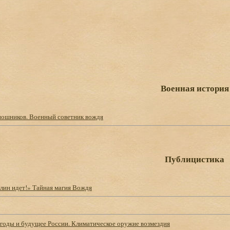
Военная история
шников. Военный советник вождя
Публицистика
алин идет!» Тайная магия Вождя
годы и будущее России. Климатическое оружие возмездия