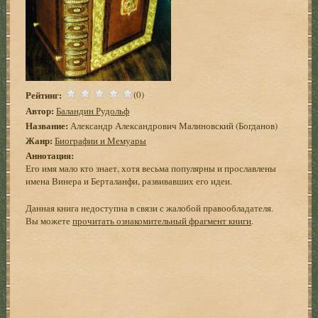
Рейтинг:
(0)
Автор:
Баландин Рудольф
Название:
Александр Александрович Малиновский (Богданов)
Жанр:
Биографии и Мемуары
Аннотация:
Его имя мало кто знает, хотя весьма популярны и прославлены
имена Винера и Берталанфи, развивавших его идеи.
Данная книга недоступна в связи с жалобой правообладателя.
Вы можете
прочитать ознакомительный фрагмент книги
.