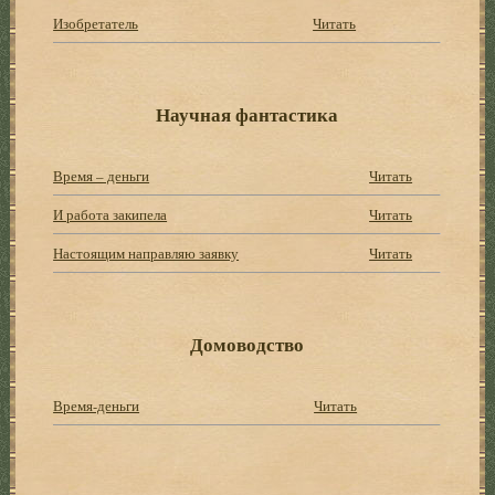
Изобретатель
Читать
Научная фантастика
Время – деньги
Читать
И работа закипела
Читать
Настоящим направляю заявку
Читать
Домоводство
Время-деньги
Читать