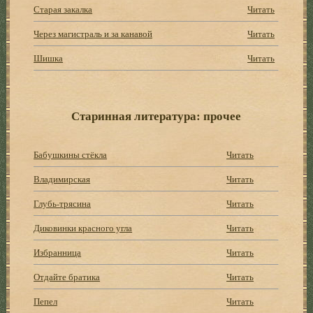
Старая закалка
Читать
Через магистраль и за канавой
Читать
Шишка
Читать
Старинная литература: прочее
Бабушкины стёкла
Читать
Владимирская
Читать
Глубь-трясина
Читать
Диковинки красного угла
Читать
Избранница
Читать
Отдайте братика
Читать
Пепел
Читать