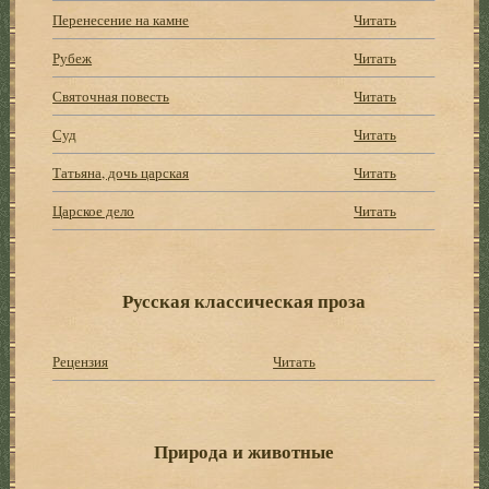
Перенесение на камне
Читать
Рубеж
Читать
Святочная повесть
Читать
Суд
Читать
Татьяна, дочь царская
Читать
Царское дело
Читать
Русская классическая проза
Рецензия
Читать
Природа и животные