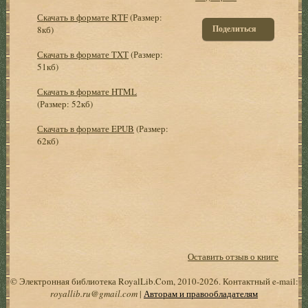
Скачать в формате RTF
(Размер:
Поделиться
8кб)
Скачать в формате TXT
(Размер:
51кб)
Скачать в формате HTML
(Размер: 52кб)
Скачать в формате EPUB
(Размер:
62кб)
Оставить отзыв о книге
© Электронная библиотека RoyalLib.Com, 2010-2026. Контактный e-mail:
royallib.ru@gmail.com
|
Авторам и правообладателям