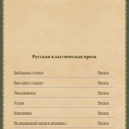
Русская классическая проза
Sublimatio (стихи)
Читать
Вид снизу (стихи)
Читать
Два альфонса
Читать
Дурак
Читать
Изменница
Читать
Не превращай гарем в зверинец !
Читать