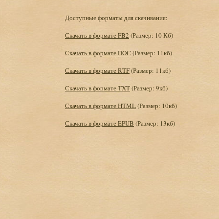
Доступные форматы для скачивания:
Скачать в формате FB2
(Размер: 10 Кб)
Скачать в формате DOC
(Размер: 11кб)
Скачать в формате RTF
(Размер: 11кб)
Скачать в формате TXT
(Размер: 9кб)
Скачать в формате HTML
(Размер: 10кб)
Скачать в формате EPUB
(Размер: 13кб)