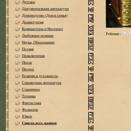
Детское
Документальная литература
Домоводство (Дом и семья)
Драматургия
Компьютеры и Интернет
Рейтинг:
Любовные романы
Наука, Образование
Поэзия
Приключения
Проза
Прочее
Религия и духовность
Справочная литература
Старинное
Техника
Фантастика
Фольклор
Юмор
Список всех жанров