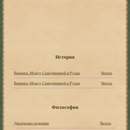
История
Викинги. Между Скандинавией и Русью
Читать
Викинги. Между Скандинавией и Русью
Читать
Философия
Диалектика познания
Читать