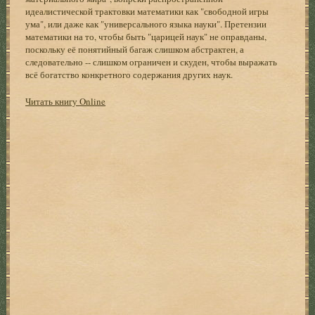
идеалистической трактовки математики как "свободной игры
ума", или даже как "универсального языка науки". Претензии
математики на то, чтобы быть "царицей наук" не оправданы,
поскольку её понятийный багаж слишком абстрактен, а
следовательно -- слишком ограничен и скуден, чтобы выражать
всё богатство конкретного содержания других наук.
Читать книгу Online