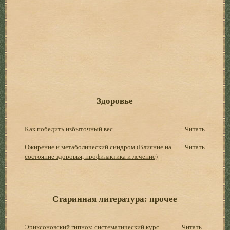
Здоровье
Как победить избыточный вес
Читать
Ожирение и метаболический синдром (Влияние на
Читать
состояние здоровья, профилактика и лечение)
Старинная литература: прочее
Эриксоновский гипноз: систематический курс
Читать