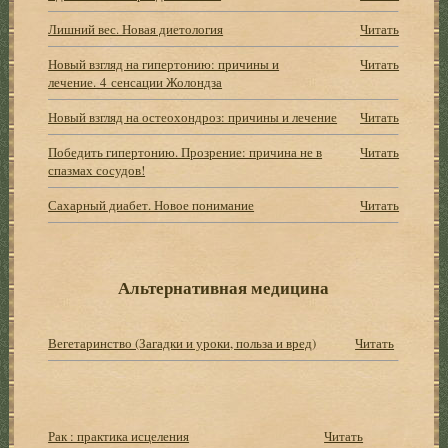
Лишний вес. Новая диетология
Читать
Новый взгляд на гипертонию: причины и
Читать
лечение. 4 сенсации Жолондза
Новый взгляд на остеохондроз: причины и лечение
Читать
Победить гипертонию. Прозрение: причина не в
Читать
спазмах сосудов!
Сахарный диабет. Новое понимание
Читать
Альтернативная медицина
Вегетаринство (Загадки и уроки, польза и вред)
Читать
Рак : практика исцеления
Читать