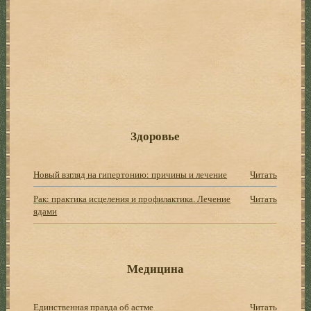
Здоровье
Новый взгляд на гипертонию: причины и лечение
Читать
Рак: практика исцеления и профилактика. Лечение
Читать
ядами
Медицина
Единственная правда об астме
Читать