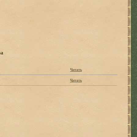
за
Читать
Читать