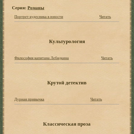
Серия:
Романы
Портрет кудесника в юности
Читать
Культурология
Философия капитана Лебядкина
Читать
Крутой детектив
Дурная привычка
Читать
Классическая проза