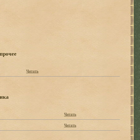
 прочее
Читать
тика
Читать
Читать